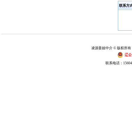
联系方
凌源姜姐中介 © 版权所有
辽公网
联系电话：15604