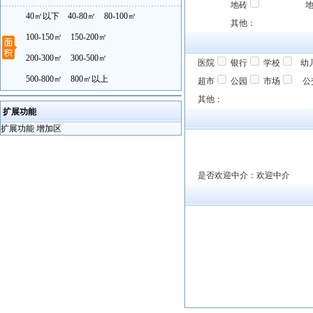
地砖
40㎡以下
40-80㎡
80-100㎡
其他：
100-150㎡
150-200㎡
200-300㎡
300-500㎡
医院
银行
学校
幼
500-800㎡
800㎡以上
超市
公园
市场
公
其他：
扩展功能
扩展功能 增加区
是否欢迎中介：欢迎中介