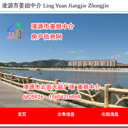
凌源市姜姐中介 Ling Yuan Jiangjie Zhongjie
首页
出售信息
出租信息