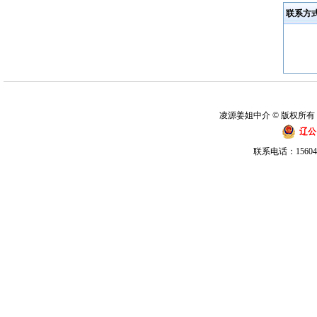
联系方
凌源姜姐中介 © 版权所有
辽公网
联系电话：15604