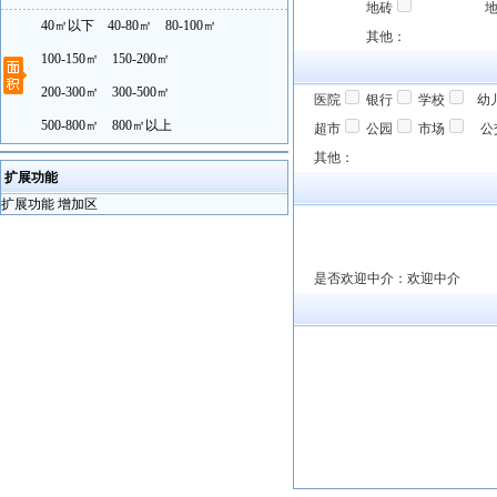
地砖
40㎡以下
40-80㎡
80-100㎡
其他：
100-150㎡
150-200㎡
200-300㎡
300-500㎡
医院
银行
学校
幼
500-800㎡
800㎡以上
超市
公园
市场
公
其他：
扩展功能
扩展功能 增加区
是否欢迎中介：欢迎中介