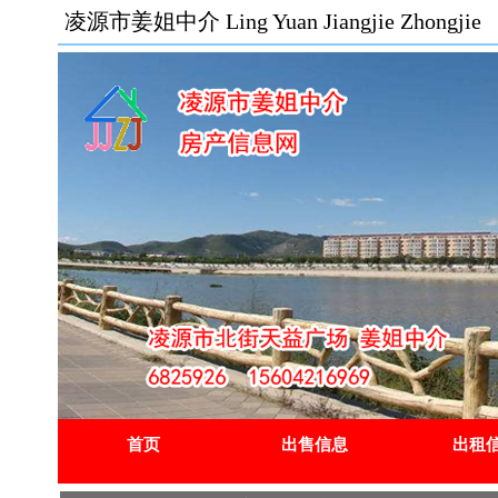
凌源市姜姐中介 Ling Yuan Jiangjie Zhongjie
首页
出售信息
出租